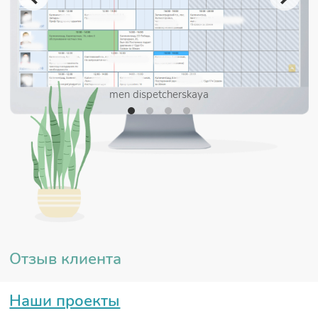
men dispetcherskaya
Отзыв клиента
Наши проекты
men dispetcherskaya