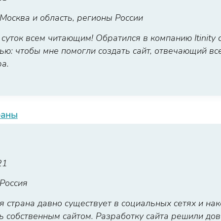
Москва и область, регионы России
уток всем читающим! Обратился в компанию Itinity 
ью: чтобы мне помогли создать сайт, отвечающий в
а.
раны
21
Россия
 страна давно существует в социальных сетях и на
ь собственным сайтом. Разработку сайта решили до