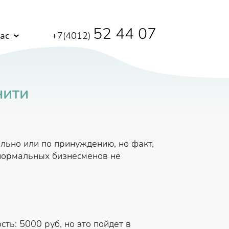
52 44 07
ас
+7(4012)
нити
льно или по принуждению, но факт,
 нормальных бизнесменов не
ь: 5000 руб, но это пойдет в