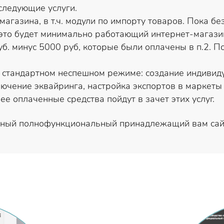
 следующие услуги.
магазина, в т.ч. модули по импорту товаров. Пока б
 это будет минимально работающий интернет-магазин
б. минус 5000 руб, которые были оплачены в п.2. По
стандартном неспешном режиме: создание индивиду
ючение эквайринга, настройка экспортов в маркеты 
ее оплаченные средства пойдут в зачет этих услуг.
льный полнофункциональный принадлежащий вам сай