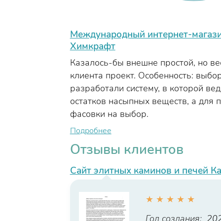
Международный интернет-магази
Химкрафт
Казалось-бы внешне простой, но в
клиента проект. Особенность: выбо
разработали систему, в которой ве
остатков насыпных веществ, а для
фасовки на выбор.
Подробнее
Отзывы клиентов
Сайт элитных каминов и печей К
★
★
★
★
★
Год создания:
20