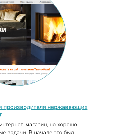
ля производителя нержавеющих
т
интернет-магазин, но хорошо
е задачи. В начале это был