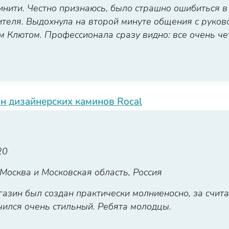
нити. Честно признаюсь, было страшно ошибиться в
теля. Выдохнула на второй минуте общения с руков
м Клютом. Профессионала сразу видно: все очень чет
н дизайнерских каминов Rocal
20
Москва и Московская область, Россия
газин был создан практически молниеносно, за счит
учился очень стильный. Ребята молодцы.