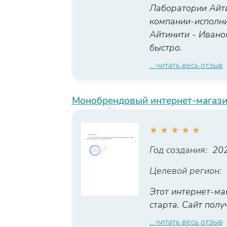
Лаборатории Айти
компании-исполни
Айтинити - Ивано
быстро.
.. читать весь отзыв
Монобрендовый интернет-магази
★
★
★
★
★
Год создания:
20
Целевой регион:
Этот интернет-ма
старта. Сайт пол
.. читать весь отзыв