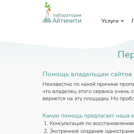
Перейти к основному содержанию
Услуги
Пер
Помощь владельцам сайтов 
Неизвестно по какой причине пропа
что владелец этого сервиса очень 
вернется на эту площадку. Но проб
Какую помощь предлагает наша 
Консультация по восстановлению
Экстренное создание однострани