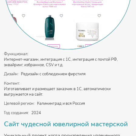
Функционал:
Интернет-магазин, интеграция с 1С, интеграция с почтой РФ,
эквайринг, избранное, CSV и т.д.
Дизайн:
Редизайн с соблюдением фирстиля
Контент:
Изготавливает и размещает заказчик в 1С, автоматически
выгружается на сайт.
Целевой регион:
Калининград и вся Россия
Год создания:
2024
Сайт чудесной ювелирной мастерской
Уникальный проект, когда произведения увлеченного