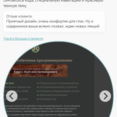
синтаксиса кода, специальную навигацию и красивую
темную тему.
Отзыв клиента:
Приятный дизайн, очень комфортен для глаз. Ну и
содержимое выше всяких похвал, ждем новых лекций.
Узнать больше о проекте