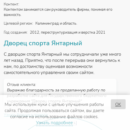
Контент:
Контентом занимается сам руководитель фирмы, понимая его
важность.
Целевой регион:
Калининград и область.
Год создания:
2012, переструктуризация и верстка 2021
Дворец спорта Янтарный
С дворцом спорта Янтарный мы сотрудничали уже много
лет назад. Приятно, что после перерыва они вернулись к
нам, по достоинству оценивая возможности
самостоятельного управления своим сайтом.
Отзыв клиента:
Выражаю благодарность за проделанную работу по
разработке сайта для Государственного бюджетного
учреждения "Дворец спорта Янтарный".
Мы используем куки с целью улучшения работы
OK
сайта. Продолжая пользоваться сайтом, вы даете
Узнать больше о проекте
согласие на использование файлов cookies.
Узнать подробнее