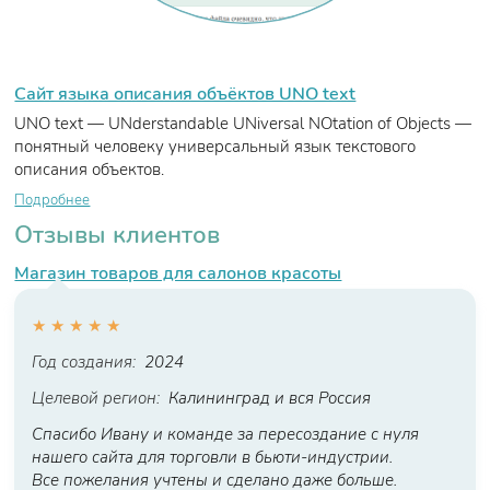
Сайт языка описания объёктов UNO text
UNO text — UNderstandable UNiversal NOtation of Objects —
понятный человеку универсальный язык текстового
описания объектов.
Подробнее
Отзывы клиентов
Магазин товаров для салонов красоты
★
★
★
★
★
Год создания:
2024
Целевой регион:
Калининград и вся Россия
Спасибо Ивану и команде за пересоздание с нуля
нашего сайта для торговли в бьюти-индустрии.
Все пожелания учтены и сделано даже больше.