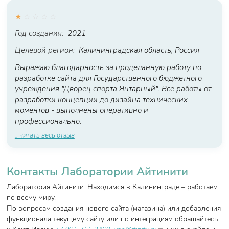
★
☆
☆
☆
☆
Год создания:
2021
Целевой регион:
Калининградская область, Россия
Выражаю благодарность за проделанную работу по
разработке сайта для Государственного бюджетного
учреждения "Дворец спорта Янтарный". Все работы от
разработки концепции до дизайна технических
моментов - выполнены оперативно и
профессионально.
.. читать весь отзыв
Контакты Лаборатории Айтинити
Лаборатория Айтинити. Находимся в Калининграде – работаем
по всему миру.
По вопросам создания нового сайта (магазина) или добавления
функционала текущему сайту или по интеграциям обращайтесь
(link sends e-mail)