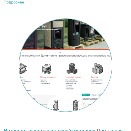
Подробнее
Интернет-супермаркет печей и каминов Дома тепло