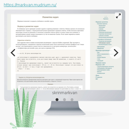
https://markvan.mudrium.ru/
skrinmarkvan