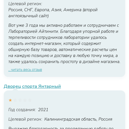
Целевой регион:
Россия, СНГ, Европа, Азия, Америка (второй
англоязычный сайт)
Вот уже 3 года мы активно работаем и сотрудничаем с
Лабораторией Айтинити. Благодаря упорной работе и
терпеливости сотрудников лаборатории удалось
создать интернет-магазин, который содержит
обширную базу товаров, автоматические расчеты цен
на каждую позицию и доставку в любую точку мира, а
также удалось сохранить простоту в дизайне магазина.
.. читать весь отзыв
Дворец спорта Янтарный
★
☆
☆
☆
☆
Год создания:
2021
Целевой регион:
Калининградская область, Россия
Выражаю благодарность за проделанную работу по