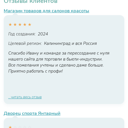
Отзывы клиентов
Магазин товаров для салонов красоты
★
★
★
★
★
Год создания:
2024
Целевой регион:
Калининград и вся Россия
Спасибо Ивану и команде за пересоздание с нуля
нашего сайта для торговли в бьюти-индустрии.
Все пожелания учтены и сделано даже больше.
Приятно работать с профи!
.. читать весь отзыв
Дворец спорта Янтарный
★
☆
☆
☆
☆