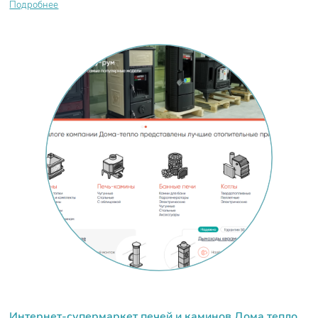
Подробнее
Интернет-супермаркет печей и каминов Дома тепло