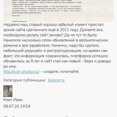
Недавно наш старый хорошо забытый клиент прислал
архив сайта сделанного ещё в 2011 году. Думаете все,
необходимо делать сайт заново? Да не тут-то было.
Накатили несколько сотен обновлений в автоматическом
режиме и все заработало. Конечно, надо-бы сделать
небольшой редизайн и реструктуризацию, но важен сам
факт, что информация сохранилась, платформа успешно
обновилась за 9 лет и сайт стал как новый - бери и доводи
до ума.
http://ivan-shuhov.ru/
- сходите, почитайте.
Категория публикации:
Блогости
Автор
Клют Иван
Создано
08.07.20 14:54