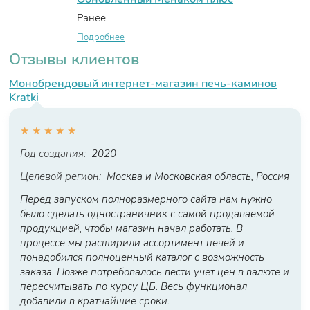
Ранее
Подробнее
Отзывы клиентов
Монобрендовый интернет-магазин печь-каминов
Kratki
★
★
★
★
★
Год создания:
2020
Целевой регион:
Москва и Московская область, Россия
Перед запуском полноразмерного сайта нам нужно
было сделать одностраничник с самой продаваемой
продукцией, чтобы магазин начал работать. В
процессе мы расширили ассортимент печей и
понадобился полноценный каталог с возможность
заказа. Позже потребовалось вести учет цен в валюте и
пересчитывать по курсу ЦБ. Весь функционал
добавили в кратчайшие сроки.