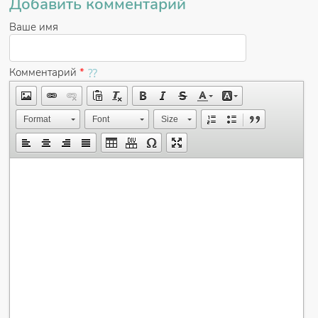
Добавить комментарий
Ваше имя
Комментарий
*
Format
Font
Size