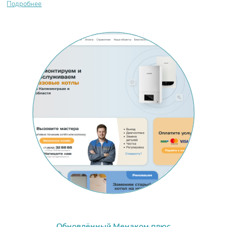
Подробнее
Обновлённый Менаком плюс