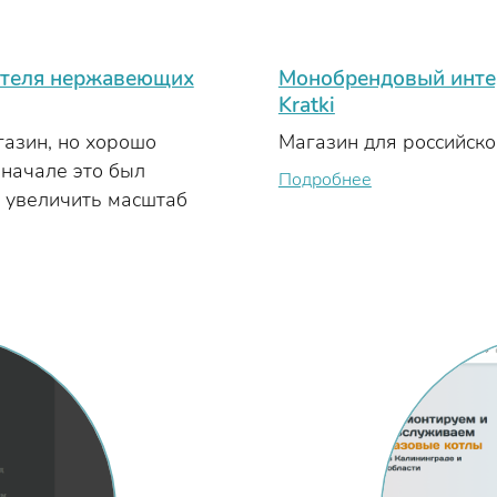
ителя нержавеющих
Монобрендовый инте
Kratki
газин, но хорошо
Магазин для российско
начале это был
Подробнее
и увеличить масштаб