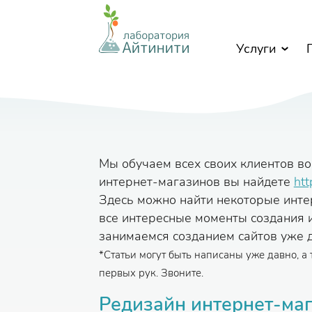
Перейти к основному содержанию
Услуги
Мы обучаем всех своих клиентов в
интернет-магазинов вы найдете
htt
Здесь можно найти некоторые интер
все интересные моменты создания и
занимаемся созданием сайтов уже 
*Статьи могут быть написаны уже давно, а
первых рук. Звоните.
Редизайн интернет-ма