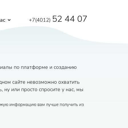
52 44 07
ас
+7(4012)
риалы по платформе и созданию
одном сайте невозможно охватить
 ну или просто спросите у нас, мы
свежую информацию вам лучше получить из