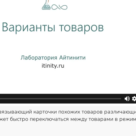
вязывающий карточки похожих товаров различающих
жет быстро переключаться между товарами в режим