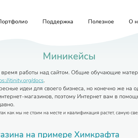
Портфолио
Поддержка
Полезное
О н
Миникейсы
о время работы над сайтом. Общие обучающие мате
ps://itinity.org/docs
.
есные идеи для своего бизнеса, но конечно же на 
нтернет-магазинов, поэтому Интернет вам в помощь,
давно.
 так как мы не стоим на месте и квалификация растет, самую 
газина на примере Химкрафта